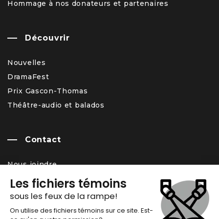
Hommage à nos donateurs et partenaires
Découvrir
Nouvelles
DramaFest
Prix Gascon-Thomas
Théâtre-audio et balados
Contact
Nous joindre
Équipe
Carrière – offres d’emploi
Infolettre