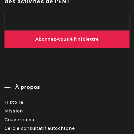
des activités de l'ÉNT
Abonnez-vous à l'infolettre
À propos
Histoire
Mission
Gouvernance
Cercle consultatif autochtone