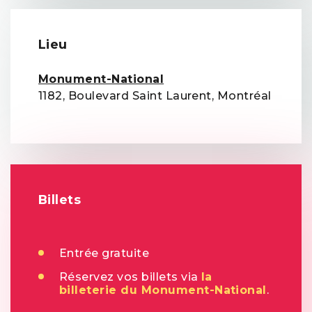
Lieu
Monument-National
1182, Boulevard Saint Laurent, Montréal
Billets
Entrée gratuite
Réservez vos billets via
la
billeterie du Monument-National
.