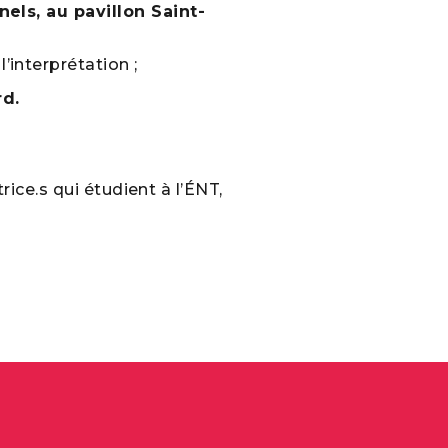
els, au pavillon Saint-
’interprétation ;
rd.
ice.s qui étudient à l’ÉNT,