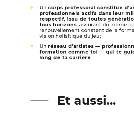
Un
corps professoral constitué d’ar
professionnels actifs dans leur mi
respectif, issu de toutes générati
tous horizons
, assurant du même c
renouvellement constant de la forma
vision holisitique du jeu ;
Un
réseau d’artistes — professionn
formation comme toi — qui te gui
long de ta carrière
.
Et aussi...