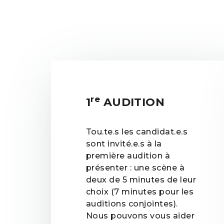
re
1
AUDITION
Tou.te.s les candidat.e.s
sont invité.e.s à la
première audition à
présenter : une scène à
deux de 5 minutes de leur
choix (7 minutes pour les
auditions conjointes).
Nous pouvons vous aider