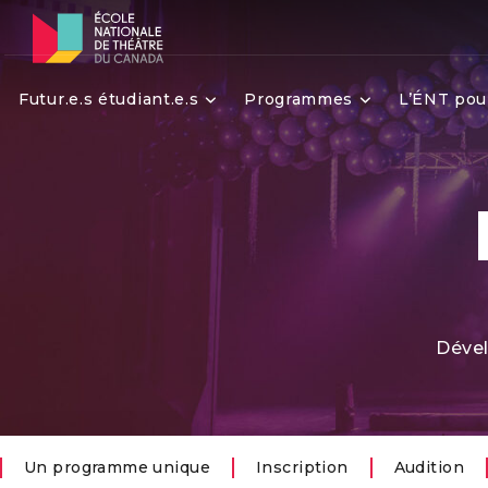
Futur.e.s étudiant.e.s
Programmes
L’ÉNT pou
Dével
Un programme unique
Inscription
Audition