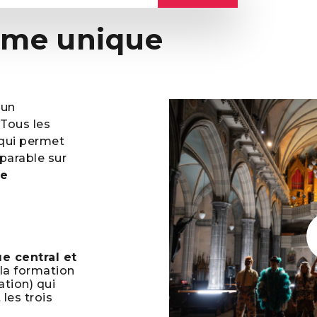
me unique
 un
 Tous les
 qui permet
parable sur
ue
e central et
la formation
ation) qui
les trois