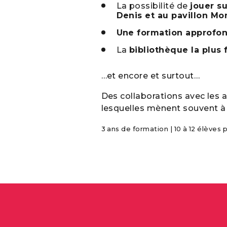
La possibilité de
jouer su
Denis et au pavillon Mo
Une formation approfon
La
bibliothèque la plus
…et encore et surtout…
Des collaborations avec les au
lesquelles mènent souvent à 
3 ans de formation | 10 à 12 élèves 