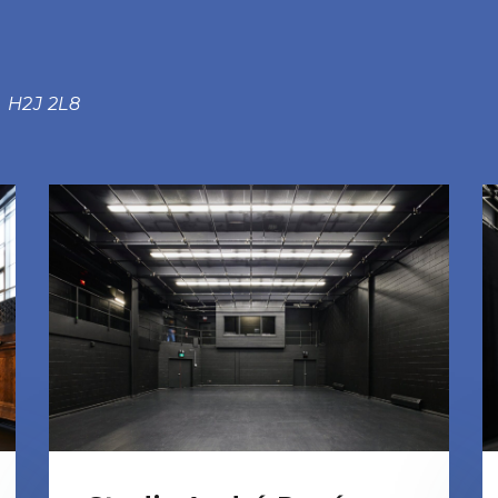
c H2J 2L8