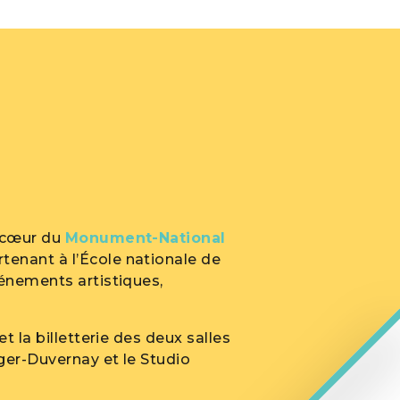
u cœur du
Monument-National
tenant à l’École nationale de
énements artistiques,
t la billetterie des deux salles
ger-Duvernay et le Studio