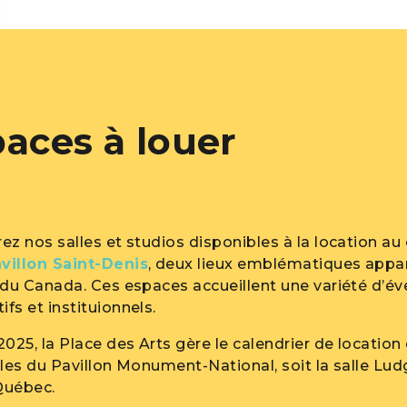
aces à louer
ez nos salles et studios disponibles à la location a
villon Saint-Denis
, deux lieux emblématiques appar
 du Canada. Ces espaces accueillent une variété d’év
ifs et instituionnels.
025, la Place des Arts gère le calendrier de location e
ales du Pavillon Monument-National, soit la salle Lud
Québec.