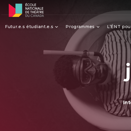
Futur.e.s étudiant.e.s
Programmes
L’ÉNT pou
Int