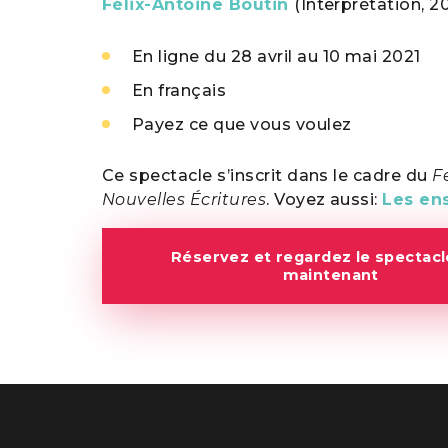
Félix-Antoine Boutin
(Interprétation, 20
En ligne du 28 avril au 10 mai 2021
En français
Payez ce que vous voulez
Ce spectacle s’inscrit dans le cadre du
F
Nouvelles Écritures
. Voyez aussi:
Les en
Réservez et regardez le spectacl
maintenant