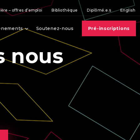
ière – offres d’emploi
Bibliothèque
Diplômé.e.s
English
vènements
Soutenez-nous
Pré-inscriptions
s nous