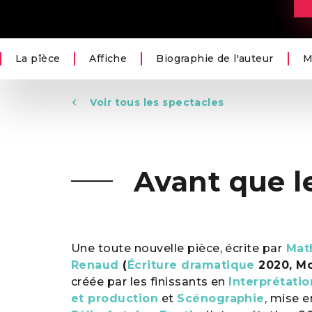
La pîèce
Affiche
Biographie de l'auteur
M
Voir tous les spectacles
Avant que l
Une toute nouvelle pièce, écrite par
Mat
Renaud
(
Écriture dramatique
2020, Mo
créée par les finissants en
Interprétatio
et production
et
Scénographie
, mise 