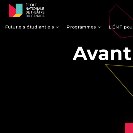
Futur.e.s étudiant.e.s
Programmes
L’ÉNT pou
Avant