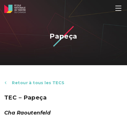
Papeça
Retour à tous les TECS
TEC – Papeça
Cha Raoutenfeld