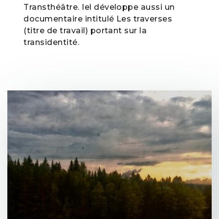
Transthéâtre. Iel développe aussi un
documentaire intitulé Les traverses
(titre de travail) portant sur la
transidentité.