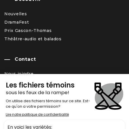
Nouvelles
DramaFest
Prix Gascon-Thomas
Théâtre-audio et balados
Contact
Nous joindre
Équipe
Carrière – offres d’emploi
Infolettre
Chronos