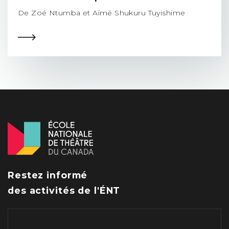
De Zoé Ntumba et Aimé Shukuru Tuyishime
Restez informé
des activités de l'ÉNT