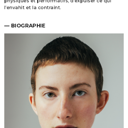
physiques et performatifs, d’expulser ce qui
l’envahit et la contraint.
— BIOGRAPHIE