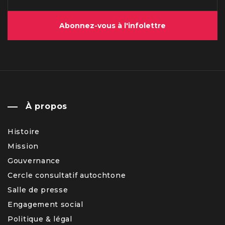
Abonnez-vous à l'infolettre
À propos
Histoire
Mission
Gouvernance
Cercle consultatif autochtone
Salle de presse
Engagement social
Politique & légal