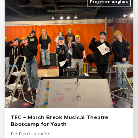
Projet en anglais
TEC – March Break Musical Theatre
Bootcamp for Youth
De Danik McAfee