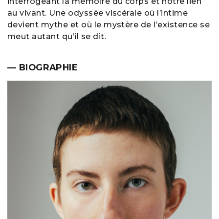
interrogeant la mémoire du corps et notre lien
au vivant. Une odyssée viscérale où l’intime
devient mythe et où le mystère de l’existence se
meut autant qu’il se dit.
— BIOGRAPHIE