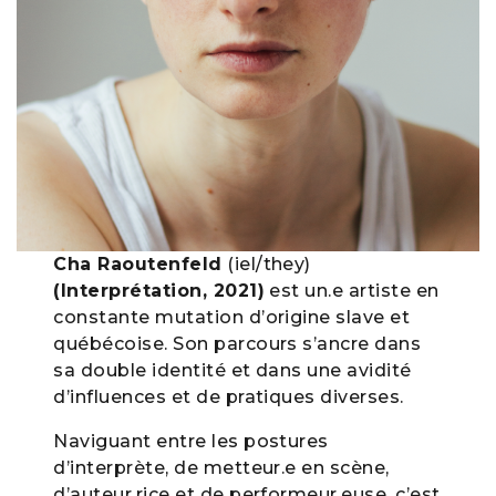
Cha Raoutenfeld
(iel/they)
(Interprétation, 2021)
est un.e artiste en
constante mutation d’origine slave et
québécoise. Son parcours s’ancre dans
sa double identité et dans une avidité
d’influences et de pratiques diverses.
Naviguant entre les postures
d’interprète, de metteur.e en scène,
d’auteur.rice et de performeur.euse, c’est