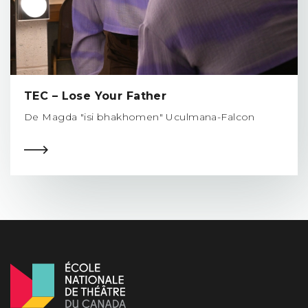
TEC – Lose Your Father
De Magda "isi bhakhomen" Uculmana-Falcon