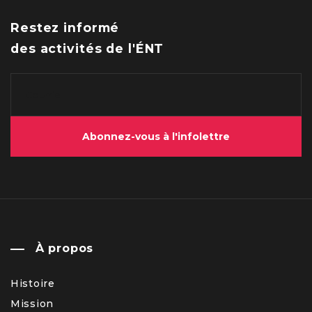
Restez informé
des activités de l'ÉNT
Abonnez-vous à l'infolettre
À propos
Histoire
Mission