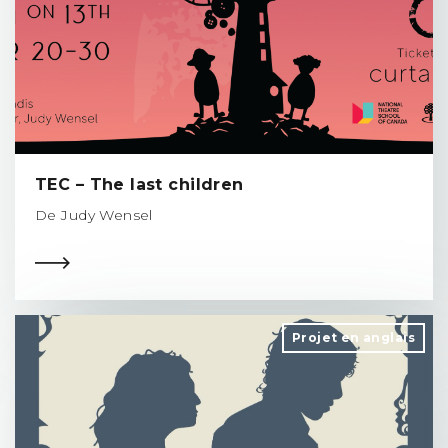
TEC – The last children
De Judy Wensel
Projet en anglais