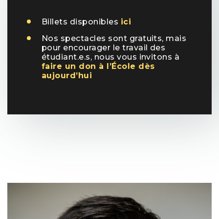
Billets disponibles
ici
Nos spectacles sont gratuits, mais
pour encourager le travail des
étudiant.e.s, nous vous invitons à
faire un don à l’École dès
aujourd’hui