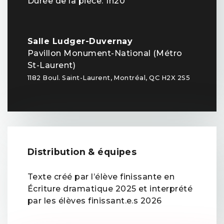
Durée de la pièce: 1h20
Salle Ludger-Duvernay
Pavillon Monument-National (Métro
St-Laurent)
1182 Boul. Saint-Laurent, Montréal, QC H2X 2S5
Distribution & équipes
Texte créé par l’élève finissante en
Écriture dramatique 2025 et interprété
par les élèves finissant.e.s 2026