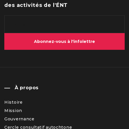
des activités de l'ÉNT
Abonnez-vous à l'infolettre
À propos
Histoire
Mission
Gouvernance
Cercle consultatif autochtone