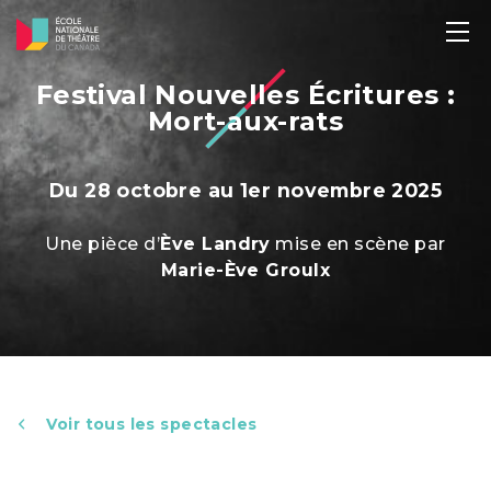
Festival Nouvelles Écritures :
Mort-aux-rats
Du 28 octobre au 1er novembre 2025
Une pièce d’
Ève Landry
mise en scène par
Marie-Ève Groulx
Voir tous les spectacles