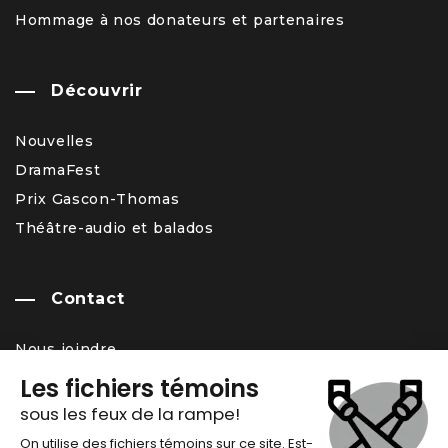
Hommage à nos donateurs et partenaires
Découvrir
Nouvelles
DramaFest
Prix Gascon-Thomas
Théâtre-audio et balados
Contact
Nous joindre
Équipe
Carrière – offres d’emploi
Infolettre