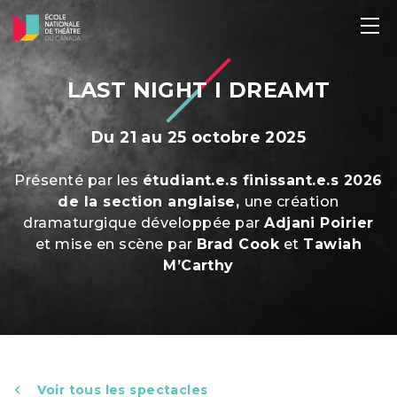
LAST NIGHT I DREAMT
Du 21 au 25 octobre 2025
Présenté par les
étudiant.e.s finissant.e.s 2026
de la section anglaise,
une création
dramaturgique développée par
Adjani Poirier
et mise en scène par
Brad Cook
et
Tawiah
M’Carthy
Voir tous les spectacles