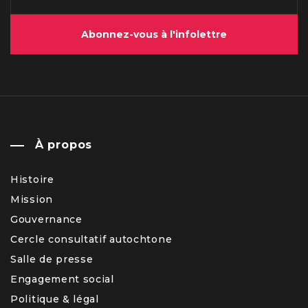
Abonnez-vous à l'infolettre
À propos
Histoire
Mission
Gouvernance
Cercle consultatif autochtone
Salle de presse
Engagement social
Politique & légal