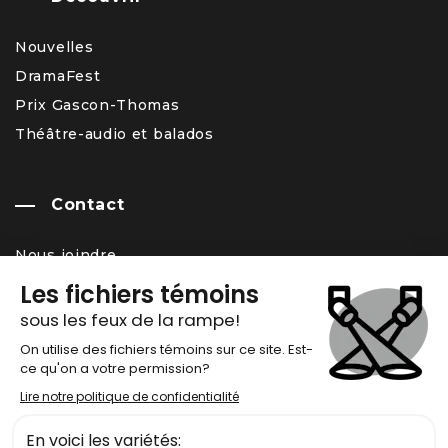
Nouvelles
DramaFest
Prix Gascon-Thomas
Théâtre-audio et balados
Contact
Nous joindre
Équipe
Carrière – offres d’emploi
Infolettre
Chronos