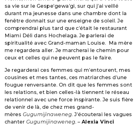
sa vie sur le Gespe’gewa’gi, sur qui j’ai veillé
durant ma jeunesse dans une chambre dont la
fenêtre donnait sur une enseigne de soleil. Je
comprendrai plus tard que c’était le restaurant
Miami Déli dans Hochelaga.
Je parlerai de
spiritualité avec Grand-maman Louise
. Ma mère
me regardera aller. Je marcherai le chemin pour
ceux et celles qui ne peuvent pas le faire.
Je regarderai ces femmes qui m’entourent, mes
cousines et mes tantes, ces matriarches d’une
fougue renversante. On dit que les femmes sont
les relations, et bien celles-là tiennent le réseau
relationnel avec une force inspirante. Je suis fière
de venir de là, de chez mes grand-
mères
Gugumijinaweneg.
J’écouterai les vagues
chanter
Gugumijinaweneg
. –
Alexia Vinci