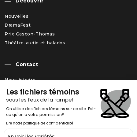
Découvrir
Nouvelles
DramaFest
Prix Gascon-Thomas
Théâtre-audio et balados
Contact
Nous joindre
Équipe
Carrière – offres d’emploi
Infolettre
Chronos