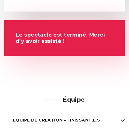
Le spectacle est terminé. Merci
d’y avoir assisté !
Équipe
ÉQUIPE DE CRÉATION – FINISSANT.E.S