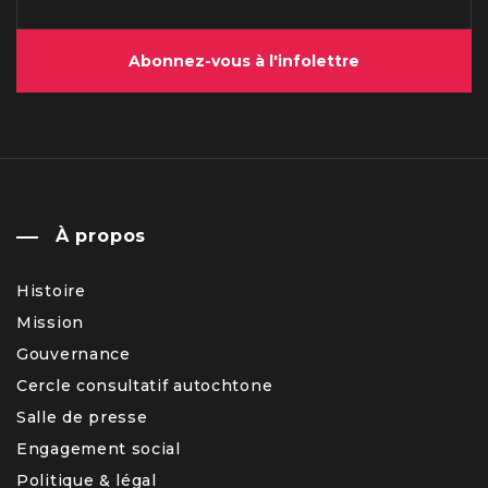
Abonnez-vous à l'infolettre
À propos
Histoire
Mission
Gouvernance
Cercle consultatif autochtone
Salle de presse
Engagement social
Politique & légal