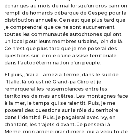
échanges au mois de mai lorsqu’un gros camion
rempli de homards débarque de Gespeg pour la
distribution annuelle. Ce n’est que plus tard que
je comprendrai que ce ne sont aucunement
toutes les communautés autochtones qui ont
un local pour leurs membres urbains, loin de là.
Ce n’est que plus tard que je me poserai des
questions sur le rôle d’une assise territoriale
dans l’autodétermination d’un peuple.
Et puis, j’irai à Lamezia Terme, dans le sud de
l’Italie, là où est né Grand-pa Gino et je
remarquerai les ressemblances entre les
territoires de mes ancêtres. Les montagnes face
à la mer, le temps qui se ralentit. Puis, je me
poserai des questions sur le rôle du territoire
dans l’identité. Puis, je pagaierai avec Ivy, en
chantant, les trajets d’avant. Je penserai à
Mémé, mon arrière-grand-mère, qui a vécu toute