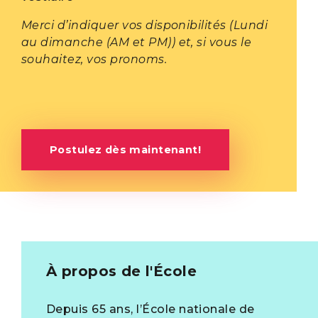
Merci d’indiquer vos disponibilités (Lundi
au dimanche (AM et PM)) et, si vous le
souhaitez, vos pronoms.
Postulez dès maintenant!
À propos de l'École
Depuis 65 ans, l’École nationale de