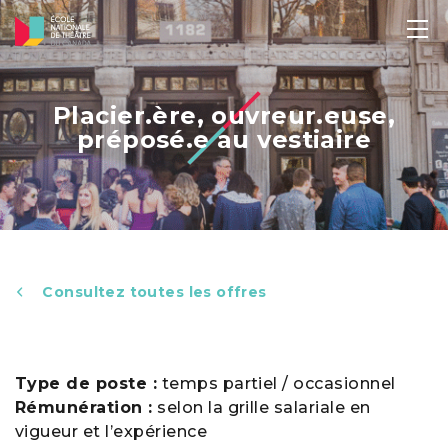
Placier.ère, ouvreur.euse,
préposé.e au vestiaire
Consultez toutes les offres
Type de poste :
temps partiel / occasionnel
Rémunération :
selon la grille salariale en
vigueur et l’expérience