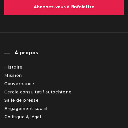
Abonnez-vous à l'infolettre
À propos
Histoire
Mission
Gouvernance
Cercle consultatif autochtone
Salle de presse
Engagement social
Politique & légal