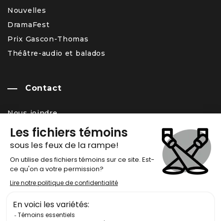
Nouvelles
DramaFest
Prix Gascon-Thomas
Théâtre-audio et balados
Contact
Nous joindre
Équipe
Carrière – offres d’emploi
Infolettre
Chronos