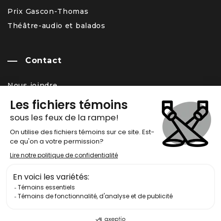
Prix Gascon-Thomas
Théâtre-audio et balados
Contact
Nous joindre
Équipe
Carrière – offres d’emploi
Infolettre
Chronos
Copyright © École nationale de théâtre du Canada 2017 2026