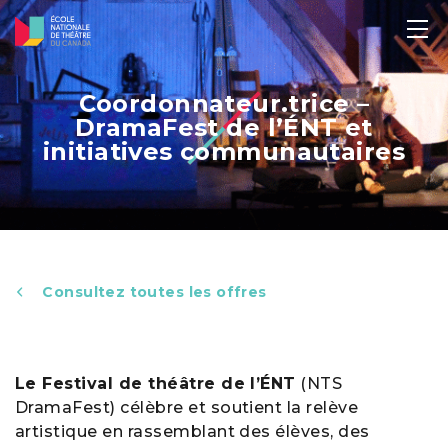
Coordonnateur.trice –
DramaFest de l’ÉNT et
initiatives communautaires
Consultez toutes les offres
Le Festival de théâtre de l’ÉNT
(NTS
DramaFest) célèbre et soutient la relève
artistique en rassemblant des élèves, des