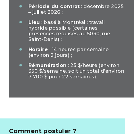
Période du contrat
: décembre 2025
– juillet 2026 ;
Lieu
: basé à Montréal ; travail
hybride possible (certaines
présences requises au 5030, rue
Saint-Denis) ;
Horaire
: 14 heures par semaine
(environ 2 jours) ;
Rémunération
: 25 $/heure (environ
350 $/semaine, soit un total d’environ
7 700 $ pour 22 semaines).
Comment postuler ?