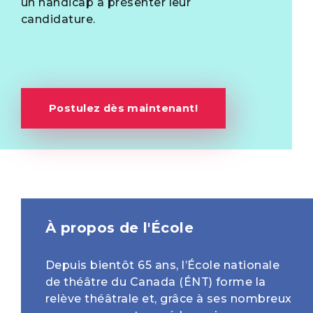
un handicap à présenter leur
candidature.
Postulez dès maintenant!
À propos de l'École
Depuis bientôt 65 ans, l’École nationale
de théâtre du Canada (ÉNT) forme la
relève théâtrale et, grâce à ses nombreux