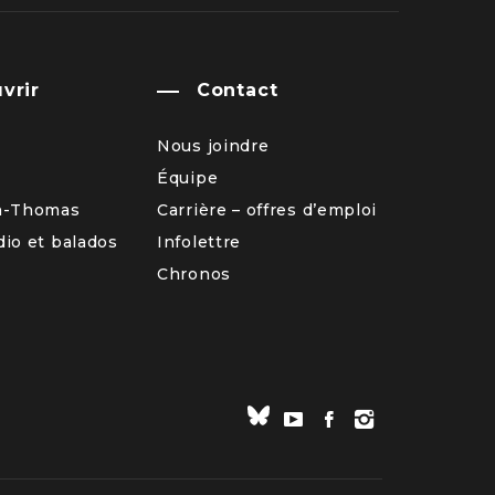
vrir
Contact
Nous joindre
Équipe
n-Thomas
Carrière – offres d’emploi
io et balados
Infolettre
Chronos