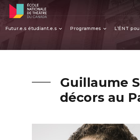
Futur.e.s étudiant.e.s
Programmes
L’ÉNT pou
Guillaume Si
décors au P