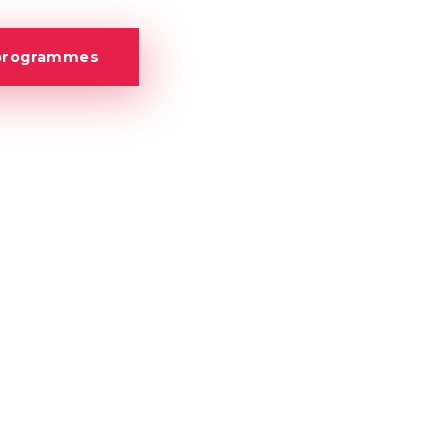
 programmes