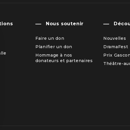
tions
Nous soutenir
Décou
Faire un don
Nouvelles
Planifier un don
DramaFest
lle
Hommage à nos
Prix Gasco
donateurs et partenaires
Théâtre-aud