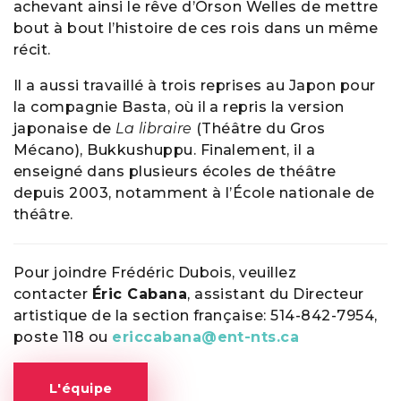
achevant ainsi le rêve d’Orson Welles de mettre
bout à bout l’histoire de ces rois dans un même
récit.
Il a aussi travaillé à trois reprises au Japon pour
la compagnie Basta, où il a repris la version
japonaise de
La libraire
(Théâtre du Gros
Mécano), Bukkushuppu. Finalement, il a
enseigné dans plusieurs écoles de théâtre
depuis 2003, notamment à l’École nationale de
théâtre.
Pour joindre Frédéric Dubois, veuillez
contacter
Éric Cabana
, assistant du Directeur
artistique de la section française: 514-842-7954,
poste 118 ou
ericcabana@ent-nts.ca
L'équipe