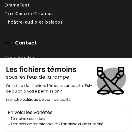
DramaFest
Prix Gascon-Thomas
Théâtre-audio et balados
Contact
Nous joindre
Équipe
Carrière – offres d’emploi
Infolettre
Chronos