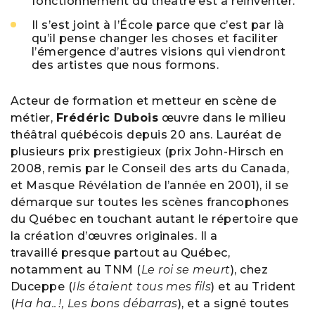
fonctionnement du théâtre est à réinventer.
Il s’est joint à l’École parce que c’est par là
qu’il pense changer les choses et faciliter
l’émergence d’autres visions qui viendront
des artistes que nous formons.
Acteur de formation et metteur en scène de
métier,
Frédéric Dubois
œuvre dans le milieu
théâtral québécois depuis 20 ans. Lauréat de
plusieurs prix prestigieux (prix John-Hirsch en
2008, remis par le Conseil des arts du Canada,
et Masque Révélation de l’année en 2001), il se
démarque sur toutes les scènes francophones
du Québec en touchant autant le répertoire que
la création d’œuvres originales. Il a
travaillé presque partout au Québec,
notamment au TNM (
Le roi se meurt
), chez
Duceppe (
Ils étaient tous mes fils
) et au Trident
(
Ha ha.. !, Les bons débarras
), et a signé toutes