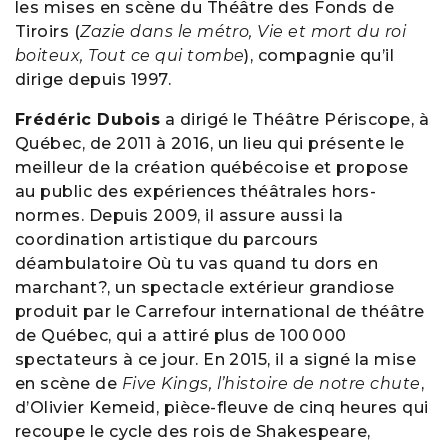
les mises en scène du Théâtre des Fonds de
Tiroirs (
Zazie dans le métro, Vie et mort du roi
boiteux, Tout ce qui tombe
), compagnie qu’il
dirige depuis 1997.
Frédéric Dubois
a dirigé le Théâtre Périscope, à
Québec, de 2011 à 2016, un lieu qui présente le
meilleur de la création québécoise et propose
au public des expériences théâtrales hors-
normes. Depuis 2009, il assure aussi la
coordination artistique du parcours
déambulatoire Où tu vas quand tu dors en
marchant?, un spectacle extérieur grandiose
produit par le Carrefour international de théâtre
de Québec, qui a attiré plus de 100 000
spectateurs à ce jour. En 2015, il a signé la mise
en scène de
Five Kings, l’histoire de notre chute
,
d’Olivier Kemeid, pièce-fleuve de cinq heures qui
recoupe le cycle des rois de Shakespeare,